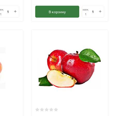
ин.
мин.
В корзину
1
1