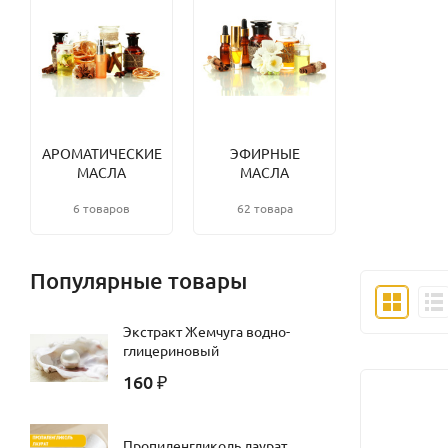
АРОМАТИЧЕСКИЕ
ЭФИРНЫЕ
МАСЛА
МАСЛА
6 товаров
62 товара
Популярные товары
Экстракт Жемчуга водно-
глицериновый
160
₽
Пропиленгликоль лаурат