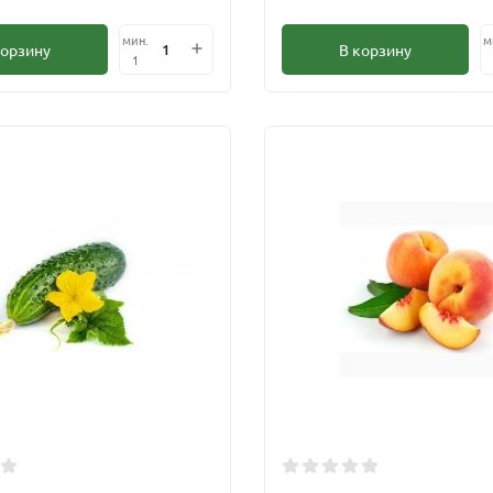
мин.
м
корзину
В корзину
1