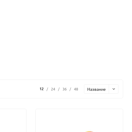
12
Название
/
24
/
36
/
48