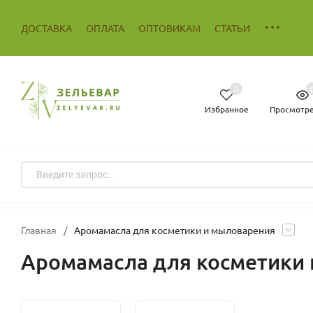
ДОСТАВКА
ОПЛАТА
ОПТОВИКАМ
СТАТЬИ
0
Избранное
Просмотр
Главная
/
Аромамасла для косметики и мыловарения
Аромамасла для косметики