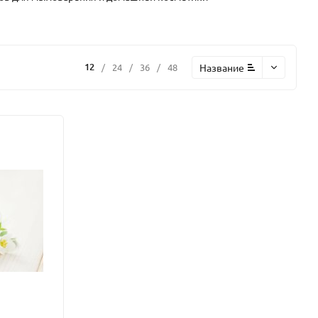
12
Название
/
24
/
36
/
48