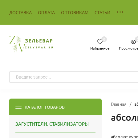
ДОСТАВКА
ОПЛАТА
ОПТОВИКАМ
СТАТЬИ
0
Избранное
Просмотр
Главная
/
а
КАТАЛОГ ТОВАРОВ
абсо
ЗАГУСТИТЕЛИ, СТАБИЛИЗАТОРЫ
абсолют купи