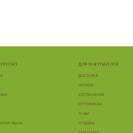
ТЕРЕСНО
ДЛЯ ПОКУПАТЕЛЕЙ
КА
ДОСТАВКА
ОПЛАТА
КАМ
СОГЛАШЕНИЕ
ОПТОВИКАМ
Ы
О НАС
ЛЯТОР МЫЛА
ОТЗЫВЫ
КОНТАКТЫ