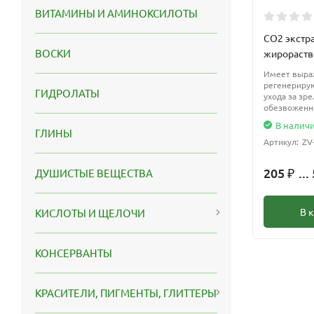
ВИТАМИНЫ И АМИНОКСИЛОТЫ
СО2 экстр
ВОСКИ
жирораст
Имеет выра
регенерирую
ГИДРОЛАТЫ
ухода за зр
обезвоженн
В налич
ГЛИНЫ
Артикул:
ZV
205
...
ДУШИСТЫЕ ВЕЩЕСТВА
₽
В 
КИСЛОТЫ И ЩЕЛОЧИ
КОНСЕРВАНТЫ
КРАСИТЕЛИ, ПИГМЕНТЫ, ГЛИТТЕРЫ