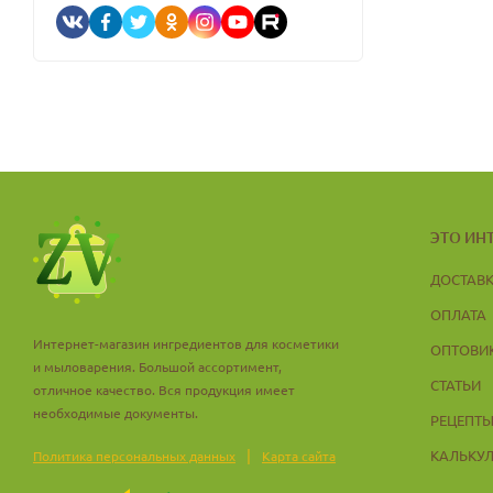
ЭТО ИН
ДОСТАВ
ОПЛАТА
Интернет-магазин ингредиентов для косметики
ОПТОВИ
и мыловарения. Большой ассортимент,
СТАТЬИ
отличное качество. Вся продукция имеет
необходимые документы.
РЕЦЕПТ
|
КАЛЬКУ
Политика персональных данных
Карта сайта