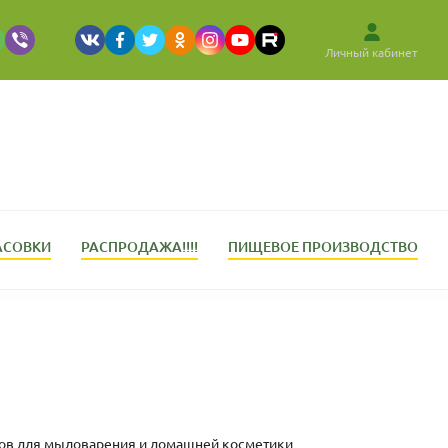
Личный кабинет
АСОВКИ
РАСПРОДАЖА!!!!
ПИЩЕВОЕ ПРОИЗВОДСТВО
нтов для мыловарения и домашней косметики