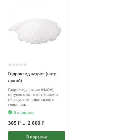
Гидроксид натрия (натр
едкий)
Гидроксид натрия (NaOH),
вступая в контакт с жирами
образует твердое мыло и
глицерин.
В наличии
385
... 2 800
₽
₽
В корзину