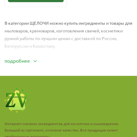
В категории
ЩЕЛОЧИ
можно купить ингредиенты и товары для
мыловаров, кремоваров, изготовления свечей, косметики
ручной работы по лучшим ценам с доставкой по России,
Белоруссии и Казахстану.
подробнее
Интернет-магазин ингредиентов для косметики и мыловарения.
Большой ассортимент, отличное качество. Вся продукция имеет
необходимые документы.