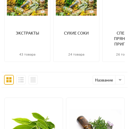
ЭКСТРАКТЫ
СУХИЕ СОКИ
СПЕЦИ
ПРЯНО
ПРИПР
43 товара
24 товара
26 това
Название