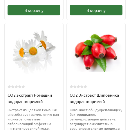
В корзину
В корзину
CO2 экстракт Ромашки
CO2 Экстракт Шиповника
водорастворимый
водорастворимый
Экстракт из цветков Ромашки
Оказывает общеукрепляющее,
способствует заживлению ран
бактерицидное,
и ожогов, оказывает
регенерирующее действие,
отбеливающий эффект на
регулирует окислительно-
пигментированной коже.
восстановительные процессы