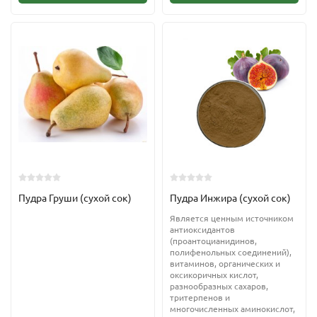
Пудра Груши (сухой сок)
Пудра Инжира (сухой сок)
Является ценным источником
антиоксидантов
(проантоцианидинов,
полифенольных соединений),
витаминов, органических и
оксикоричных кислот,
разнообразных сахаров,
тритерпенов и
многочисленных аминокислот,