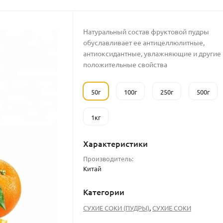
Натуральный состав фруктовой пудры
обуславливает ее антицеллюлитные,
антиоксидантные, увлажняющие и другие
положительные свойства
50г
100г
250г
500г
1кг
Характеристики
Производитель:
Китай
Категории
,
СУХИЕ СОКИ (ПУДРЫ)
СУХИЕ СОКИ