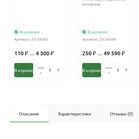
коллагена
В наличии
В наличии
Артикул:
ZV-26542
Артикул:
ZV-26548
110
... 4 300
250
... 49 590
₽
₽
₽
₽
мин.
мин.
В корзину
В корзину
1
1
Описание
Характеристики
Отзывы (0)