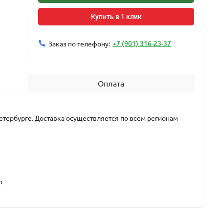
Купить в 1 клик
+7 (901) 316-23-37
Заказ по телефону:
Оплата
етербурге. Доставка осуществляется по всем регионам
р