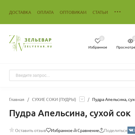
ДОСТАВКА
ОПЛАТА
ОПТОВИКАМ
СТАТЬИ
0
Избранное
Просмотр
Главная
/
СУХИЕ СОКИ (ПУДРЫ)
/
Пудра Апельсина, сух
Пудра Апельсина, сухой сок
Оставить отзыв
Избранное
Сравнение
Поделиться