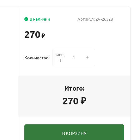
В наличии
Артикул:
ZV-26528
270
₽
мин.
Количество:
1
Итого:
270
₽
В КОРЗИНУ