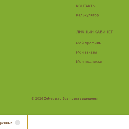
КОНТАКТЫ
Калькулятор
ЛИЧНЫЙ КАБИНЕТ
Мой профиль
Мои заказы
Мои подписки
© 2026 Zelyevar.ru Все права защищены
тренные
0