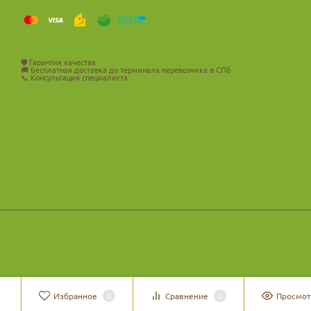
🛡️
Гарантия качества
🚚
Бесплатная доставка до терминала перевозчика в СПб
📞
Консультация специалиста
Избранное
0
Сравнение
0
Просмо