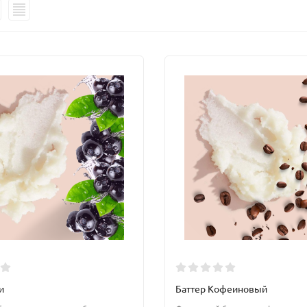
и
Баттер Кофеиновый