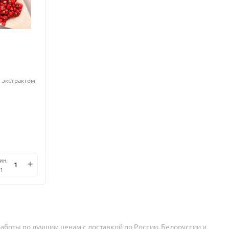
 экстрактом
ин.
1
аботы по лучшим ценам с доставкой по России, Белоруссии и