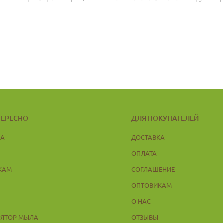
ТЕРЕСНО
ДЛЯ ПОКУПАТЕЛЕЙ
КА
ДОСТАВКА
ОПЛАТА
КАМ
СОГЛАШЕНИЕ
ОПТОВИКАМ
Ы
О НАС
ЛЯТОР МЫЛА
ОТЗЫВЫ