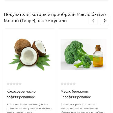
Покупатели, которые приобрели Масло баттер
‹
›
Моной (Тиаре), также купили
Кокосовое масло
Масло брокколи
рафинированное
нерафинированое
Кокосовое масло холодного
Является растительной
отжима из высушенной мякоти
альтернативой силиконам.
кокосового ореха.
Может применяться в любых