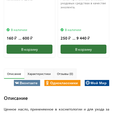
уходовых средствах в качестве
эмолента.
В наличии
В наличии
160
... 600
250
... 9 440
₽
₽
₽
₽
В корзину
В корзину
Описание
Характеристики
Отзывы (0)
Вконтакте
Одноклассники
Мой Мир
Описание
Ценное масло, применяемое в косметологии и для ухода за