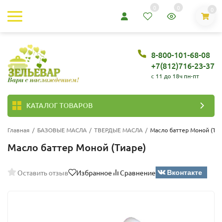
0
0
0
8-800-101-68-08
+7(812)716-23-37
c 11 до 18ч пн-пт
КАТАЛОГ ТОВАРОВ
Главная
/
БАЗОВЫЕ МАСЛА
/
ТВЕРДЫЕ МАСЛА
/
Масло баттер Моной (Тиа
Масло баттер Моной (Тиаре)
Вконтакте
Оставить отзыв
Избранное
Сравнение