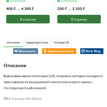
В наличии
В наличии
400
... 4 300
200
... 5 350
₽
₽
₽
₽
В корзину
В корзину
Описание
Характеристики
Отзывы (0)
Вконтакте
Одноклассники
Мой Мир
Описание
Кокосовое масло
категории LUX, получено методом холодного
прессования из высушенной мякоти кокосового ореха с
последующей рафинацией.
INCI:
Coconut Oil refined