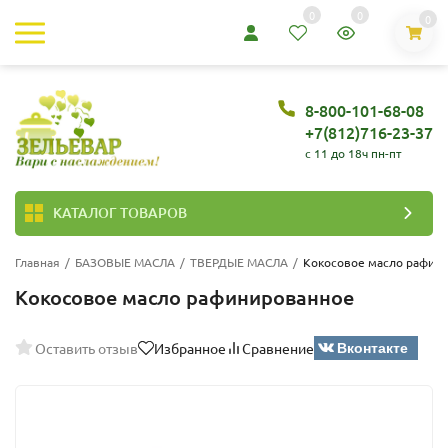
0
0
0
8-800-101-68-08
+7(812)716-23-37
c 11 до 18ч пн-пт
КАТАЛОГ ТОВАРОВ
Главная
/
БАЗОВЫЕ МАСЛА
/
ТВЕРДЫЕ МАСЛА
/
Кокосовое масло рафин
Кокосовое масло рафинированное
Вконтакте
Оставить отзыв
Избранное
Сравнение