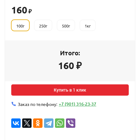
160
₽
100г
250г
500г
1кг
Итого:
160
₽
Купить в 1 клик
+7 (901) 316-23-37
Заказ по телефону: