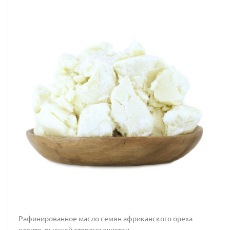
Рафинированное масло семян африканского ореха
карите, высшей степени очистки