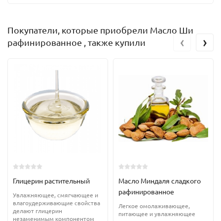
Покупатели, которые приобрели Масло Ши
‹
›
рафинированное , также купили
Глицерин растительный
Масло Миндаля сладкого
рафинированное
Увлажняющее, смягчающее и
влагоудерживающие свойства
Легкое омолаживающее,
делают глицерин
питающее и увлажняющее
незаменимым компонентом