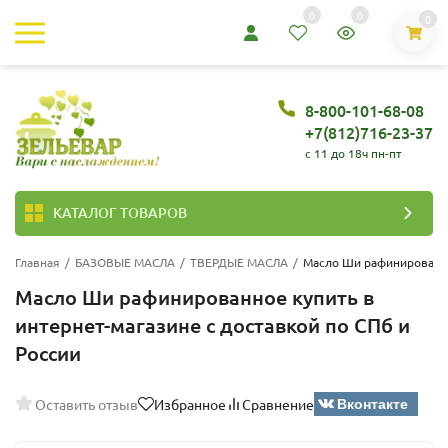
0
0
0
8-800-101-68-08
+7(812)716-23-37
c 11 до 18ч пн-пт
КАТАЛОГ ТОВАРОВ
Главная
/
БАЗОВЫЕ МАСЛА
/
ТВЕРДЫЕ МАСЛА
/
Масло Ши рафинирован
Масло Ши рафинированное купить в
интернет-магазине с доставкой по СПб и
России
Вконтакте
Оставить отзыв
Избранное
Сравнение