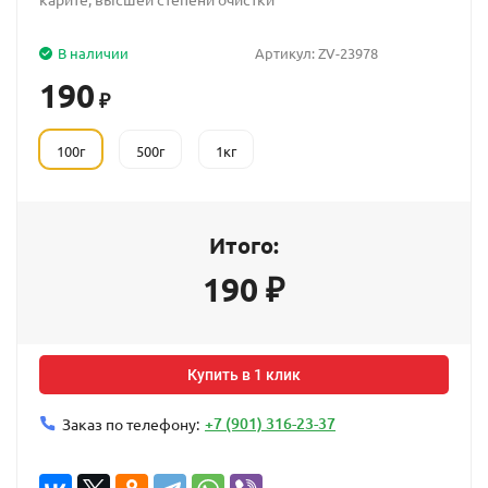
В наличии
Артикул:
ZV-23978
190
₽
100г
500г
1кг
Итого:
190
₽
Купить в 1 клик
+7 (901) 316-23-37
Заказ по телефону: