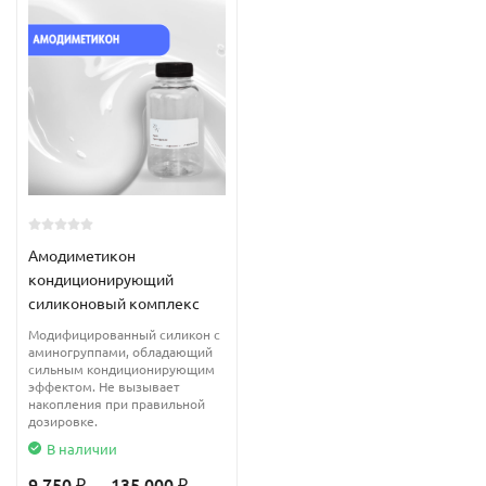
Амодиметикон
кондиционирующий
силиконовый комплекс
Модифицированный силикон с
аминогруппами, обладающий
сильным кондиционирующим
эффектом. Не вызывает
накопления при правильной
дозировке.
В наличии
9 750
... 135 000
₽
₽