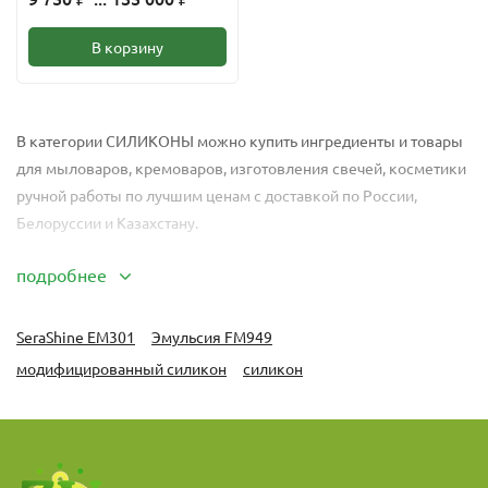
В корзину
В категории
СИЛИКОНЫ
можно купить ингредиенты и товары
для мыловаров, кремоваров, изготовления свечей, косметики
ручной работы по лучшим ценам с доставкой по России,
Белоруссии и Казахстану.
подробнее
SeraShine EM301
Эмульсия FM949
модифицированный силикон
силикон