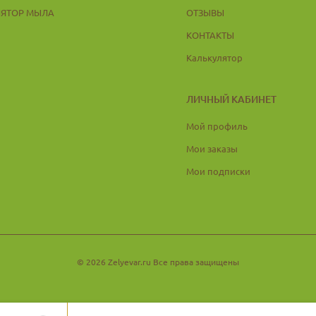
ЛЯТОР МЫЛА
ОТЗЫВЫ
КОНТАКТЫ
Калькулятор
ЛИЧНЫЙ КАБИНЕТ
Мой профиль
Мои заказы
Мои подписки
© 2026 Zelyevar.ru Все права защищены