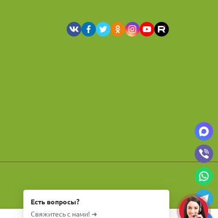
Есть вопросы?
Свяжитесь с нами! ➜