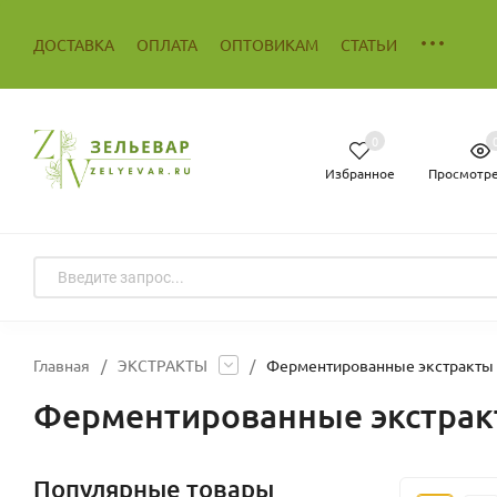
ДОСТАВКА
ОПЛАТА
ОПТОВИКАМ
СТАТЬИ
0
Избранное
Просмотр
Главная
/
ЭКСТРАКТЫ
/
Ферментированные экстракты
Ферментированные экстра
Популярные товары