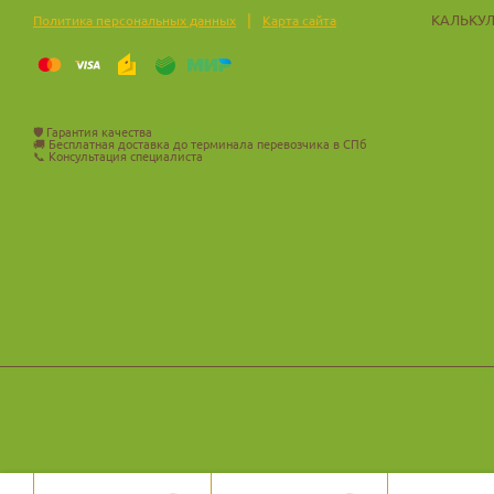
|
КАЛЬКУ
Политика персональных данных
Карта сайта
🛡️
Гарантия качества
🚚
Бесплатная доставка до терминала перевозчика в СПб
📞
Консультация специалиста