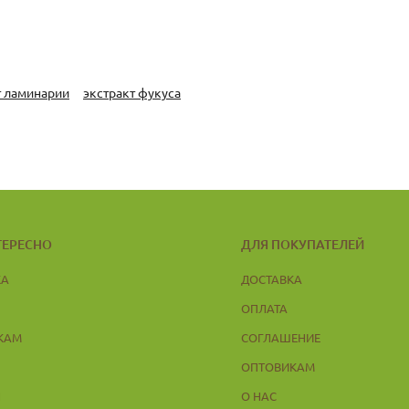
т ламинарии
экстракт фукуса
ТЕРЕСНО
ДЛЯ ПОКУПАТЕЛЕЙ
КА
ДОСТАВКА
ОПЛАТА
КАМ
СОГЛАШЕНИЕ
ОПТОВИКАМ
Ы
О НАС