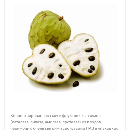
Концентрированная смесь фруктовых энзимов
(каталаза, липаза, амилаза, протеаза) из плодов
черимойи с очень мягкими свойствами ПАВ в упаковках