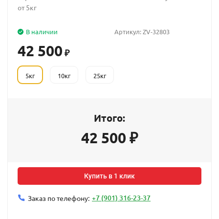
от 5кг
В наличии
Артикул:
ZV-32803
42 500
₽
5кг
10кг
25кг
Итого:
42 500
₽
Купить в 1 клик
+7 (901) 316-23-37
Заказ по телефону: