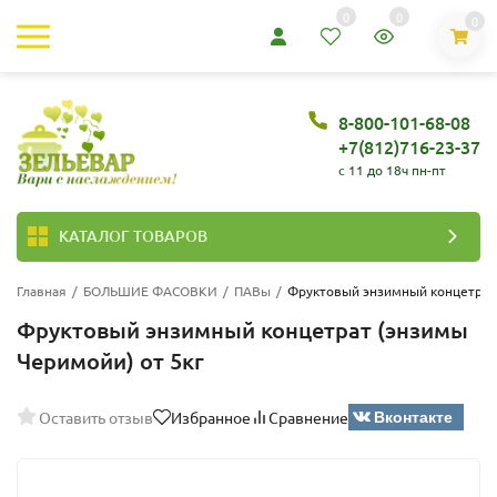
0
0
0
8-800-101-68-08
+7(812)716-23-37
c 11 до 18ч пн-пт
КАТАЛОГ ТОВАРОВ
Главная
/
БОЛЬШИЕ ФАСОВКИ
/
ПАВы
/
Фруктовый энзимный концетрат 
Фруктовый энзимный концетрат (энзимы
Черимойи) от 5кг
Вконтакте
Оставить отзыв
Избранное
Сравнение