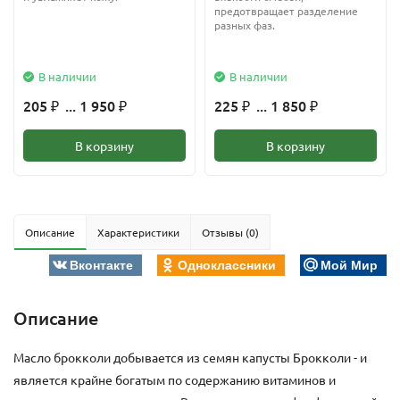
предотвращает разделение
разных фаз.
В наличии
В наличии
205
... 1 950
225
... 1 850
₽
₽
₽
₽
В корзину
В корзину
Описание
Характеристики
Отзывы (0)
Вконтакте
Одноклассники
Мой Мир
Описание
Масло брокколи добывается из семян капусты Брокколи - и
является крайне богатым по содержанию витаминов и