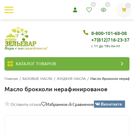
0
0
0
8-800-101-68-08
+7(812)716-23-37
c 11 до 18ч пн-пт
КАТАЛОГ ТОВАРОВ
Главная
/
БАЗОВЫЕ МАСЛА
/
ЖИДКИЕ МАСЛА
/
Масло брокколи нерафи
Масло брокколи нерафинированое
Вконтакте
Оставить отзыв
Избранное
Сравнение