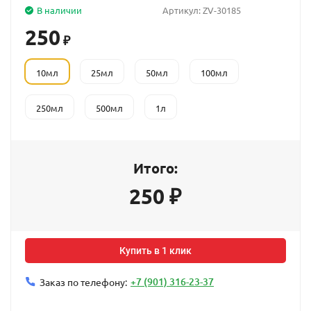
В наличии
Артикул:
ZV-30185
250
₽
10мл
25мл
50мл
100мл
250мл
500мл
1л
Итого:
250
₽
Купить в 1 клик
+7 (901) 316-23-37
Заказ по телефону: