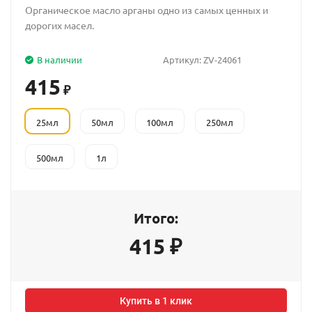
Органическое масло арганы одно из самых ценных и
дорогих масел.
В наличии
Артикул:
ZV-24061
415
₽
25мл
50мл
100мл
250мл
500мл
1л
Итого:
415
₽
Купить в 1 клик