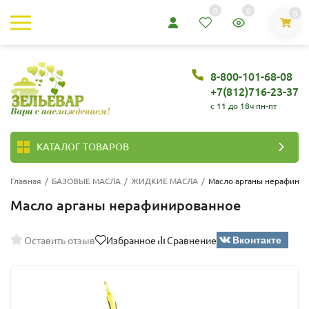
0
0
0
8-800-101-68-08
+7(812)716-23-37
c 11 до 18ч пн-пт
КАТАЛОГ ТОВАРОВ
Главная
/
БАЗОВЫЕ МАСЛА
/
ЖИДКИЕ МАСЛА
/
Масло арганы нерафини
Масло арганы нерафинированное
Вконтакте
Оставить отзыв
Избранное
Сравнение