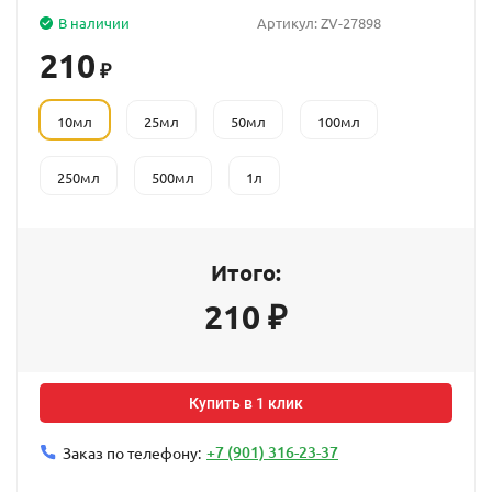
В наличии
Артикул:
ZV-27898
210
₽
10мл
25мл
50мл
100мл
250мл
500мл
1л
Итого:
210
₽
Купить в 1 клик
+7 (901) 316-23-37
Заказ по телефону: