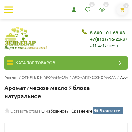
0
0
0
8-800-101-68-08
+7(812)716-23-37
c 11 до 18ч пн-пт
КАТАЛОГ ТОВАРОВ
Главная
/
ЭФИРНЫЕ И АРОМАМАСЛА
/
АРОМАТИЧЕСКИЕ МАСЛА
/
Аромат
Ароматическое масло Яблока
натуральное
Вконтакте
Оставить отзыв
Избранное
Сравнение