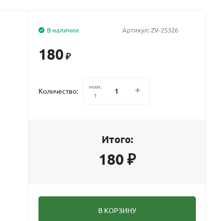
В наличии
Артикул:
ZV-25326
180
₽
мин.
Количество:
1
Итого:
180
₽
В КОРЗИНУ