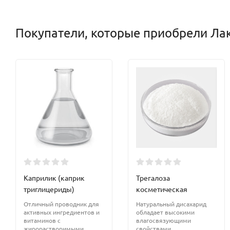
Покупатели, которые приобрели Лак
Каприлик (каприк
Трегалоза
триглицериды)
косметическая
Отличный проводник для
Натуральный дисахарид
активных ингредиентов и
обладает высокими
витаминов с
влагосвязующими
жирорастворимыми
свойствами