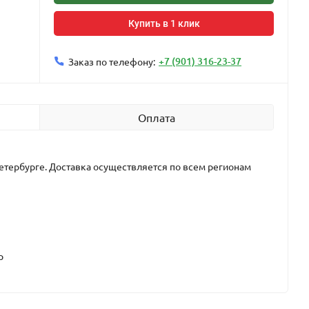
Купить в 1 клик
+7 (901) 316-23-37
Заказ по телефону:
Оплата
етербурге. Доставка осуществляется по всем регионам
р