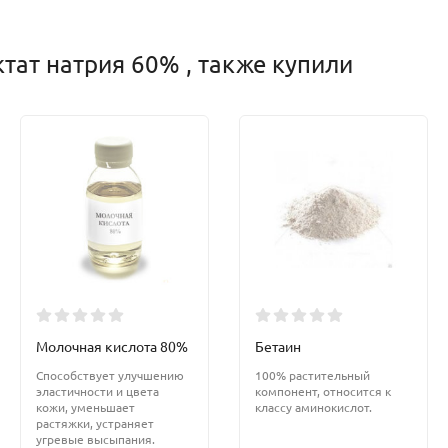
тат натрия 60% , также купили
Молочная кислота 80%
Бетаин
Способствует улучшению
100% растительный
эластичности и цвета
компонент, относится к
кожи, уменьшает
классу аминокислот.
растяжки, устраняет
угревые высыпания.