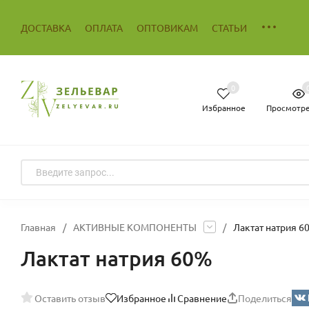
ДОСТАВКА
ОПЛАТА
ОПТОВИКАМ
СТАТЬИ
0
Избранное
Просмотр
Главная
/
АКТИВНЫЕ КОМПОНЕНТЫ
/
Лактат натрия 6
Лактат натрия 60%
Оставить отзыв
Избранное
Сравнение
Поделиться