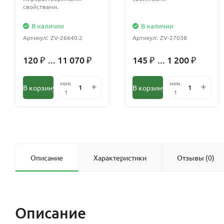
свойствами.
В наличии
В наличии
Артикул:
ZV-26640.2
Артикул:
ZV-27038
120
... 11 070
145
... 1 200
₽
₽
₽
₽
мин.
мин.
В корзину
В корзину
1
1
Описание
Характеристики
Отзывы (0)
Описание