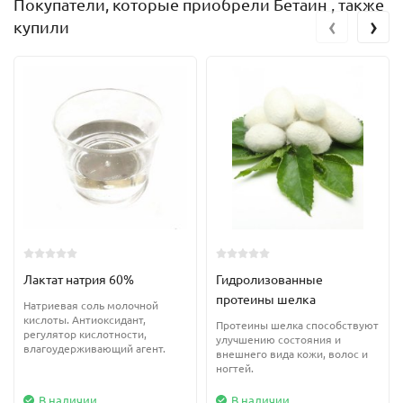
Покупатели, которые приобрели Бетаин , также
‹
›
купили
Лактат натрия 60%
Гидролизованные
протеины шелка
Натриевая соль молочной
кислоты. Антиоксидант,
Протеины шелка способствуют
регулятор кислотности,
улучшению состояния и
влагоудерживающий агент.
внешнего вида кожи, волос и
ногтей.
В наличии
В наличии