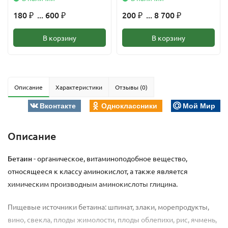
180
... 600
200
... 8 700
₽
₽
₽
₽
В корзину
В корзину
Описание
Характеристики
Отзывы (0)
Вконтакте
Одноклассники
Мой Мир
Описание
Бетаин
- органическое, витаминоподобное вещество,
относящееся к классу аминокислот, а также является
химическим производным аминокислоты глицина.
Пищевые источники бетаина: шпинат, злаки, морепродукты,
вино, свекла, плоды жимолости, плоды облепихи, рис, ячмень,