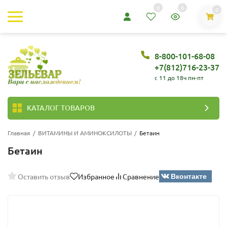
0
0
0
8-800-101-68-08
+7(812)716-23-37
c 11 до 18ч пн-пт
КАТАЛОГ ТОВАРОВ
Главная
/
ВИТАМИНЫ И АМИНОКСИЛОТЫ
/
Бетаин
Бетаин
Вконтакте
Оставить отзыв
Избранное
Сравнение