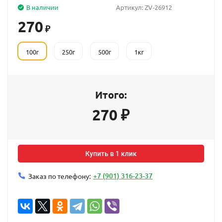
В наличии
Артикул:
ZV-26912
270
₽
100г
250г
500г
1кг
Итого:
270
₽
Купить в 1 клик
+7 (901) 316-23-37
Заказ по телефону: