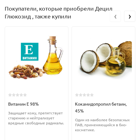
Покупатели, которые приобрели Децил
‹
›
Глюкозид , также купили
Витамин Е 98%
Кокамидопропил бетаин,
45%
Защищает кожу, препятствует
старению и нейтрализует
Один из наиболее безопасных
вредные свободные радикалы.
ПАВ, применяющийся в био-
косметике.