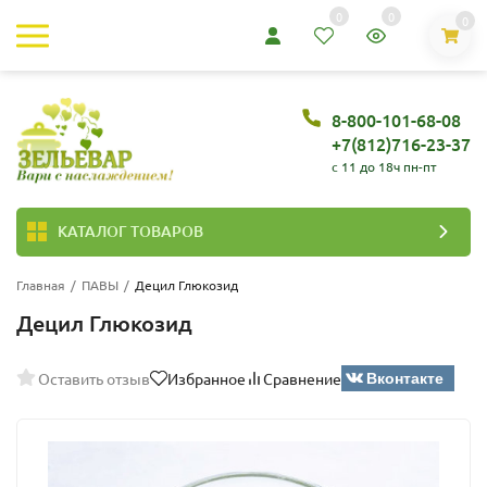
0
0
0
8-800-101-68-08
+7(812)716-23-37
c 11 до 18ч пн-пт
КАТАЛОГ ТОВАРОВ
Главная
/
ПАВЫ
/
Децил Глюкозид
Децил Глюкозид
Вконтакте
Оставить отзыв
Избранное
Сравнение