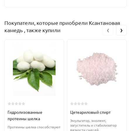
Покупатели, которые приобрели Ксантановая
‹
›
камедь , также купили
Гидролизованные
Цетеариловый спирт
протеины шелка
Эмульгатор, эмолент,
загуститель и стабилизатор
Протеины шелка способствуют
вязкости смесей,