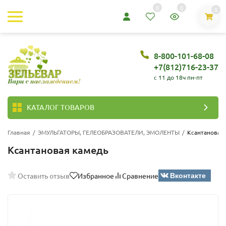
0
0
0
8-800-101-68-08
+7(812)716-23-37
c 11 до 18ч пн-пт
КАТАЛОГ ТОВАРОВ
Главная
/
ЭМУЛЬГАТОРЫ, ГЕЛЕОБРАЗОВАТЕЛИ, ЭМОЛЕНТЫ
/
Ксантановая
Ксантановая камедь
Вконтакте
Оставить отзыв
Избранное
Сравнение