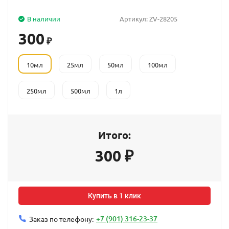
В наличии
Артикул:
ZV-28205
300
₽
10мл
25мл
50мл
100мл
250мл
500мл
1л
Итого:
300
₽
Купить в 1 клик
+7 (901) 316-23-37
Заказ по телефону: