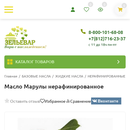
0
0
0
8-800-101-68-08
+7(812)716-23-37
c 11 до 18ч пн-пт
КАТАЛОГ ТОВАРОВ
Главная
/
БАЗОВЫЕ МАСЛА
/
ЖИДКИЕ МАСЛА
/
НЕРАФИНИРОВАННЫЕ М
Масло Марулы нерафинированное
Вконтакте
Оставить отзыв
Избранное
Сравнение