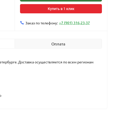
Купить в 1 клик
+7 (901) 316-23-37
Заказ по телефону:
Оплата
етербурге. Доставка осуществляется по всем регионам
р