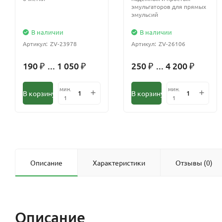
эмульгаторов для прямых
эмульсий
В наличии
В наличии
Артикул:
ZV-23978
Артикул:
ZV-26106
190
... 1 050
250
... 4 200
₽
₽
₽
₽
мин.
мин.
В корзину
В корзину
1
1
Описание
Характеристики
Отзывы (0)
Описание