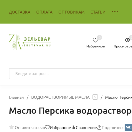
ДОСТАВКА
ОПЛАТА
ОПТОВИКАМ
СТАТЬИ
0
Избранное
Просмотр
Главная
/
ВОДОРАСТВОРИМЫЕ МАСЛА
/
Масло Перси
Масло Персика водораство
Оставить отзыв
Избранное
Сравнение
Поделиться