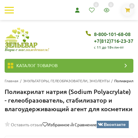
0
0
0
8-800-101-68-08
+7(812)716-23-37
c 11 до 18ч пн-пт
КАТАЛОГ ТОВАРОВ
Главная
/
ЭМУЛЬГАТОРЫ, ГЕЛЕОБРАЗОВАТЕЛИ, ЭМОЛЕНТЫ
/
Полиакрилат
Полиакрилат натрия (Sodium Polyacrylate)
- гелеобразователь, стабилизатор и
влагоудерживающий агент для косметики
Вконтакте
Оставить отзыв
Избранное
Сравнение