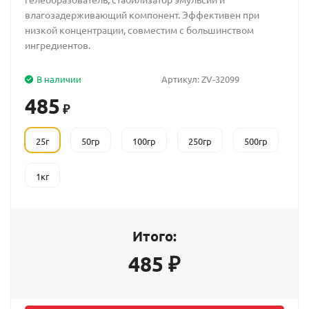
влагозадерживающий компонент. Эффективен при
низкой концентрации, совместим с большинством
ингредиентов.
В наличии
Артикул:
ZV-32099
485
₽
25г
50гр
100гр
250гр
500гр
1кг
Итого:
485
₽