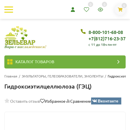
0
0
0
8-800-101-68-08
+7(812)716-23-37
c 11 до 18ч пн-пт
КАТАЛОГ ТОВАРОВ
Главная
/
ЭМУЛЬГАТОРЫ, ГЕЛЕОБРАЗОВАТЕЛИ, ЭМОЛЕНТЫ
/
Гидроксиэти
Гидроксиэтилцеллюлоза (ГЭЦ)
Вконтакте
Оставить отзыв
Избранное
Сравнение