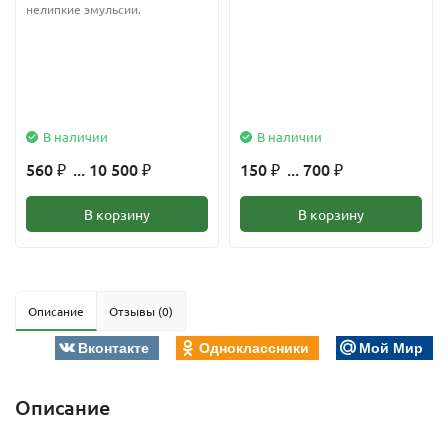
нелипкие эмульсии.
В наличии
В наличии
560
... 10 500
150
... 700
₽
₽
₽
₽
В корзину
В корзину
Описание
Отзывы (0)
Вконтакте
Одноклассники
Мой Мир
Описание