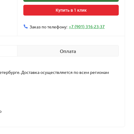
Купить в 1 клик
+7 (901) 316-23-37
Заказ по телефону:
Оплата
етербурге. Доставка осуществляется по всем регионам
р