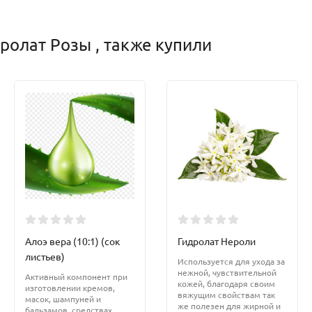
ролат Розы , также купили
Алоэ вера (10:1) (сок
Гидролат Нероли
листьев)
Используется для ухода за
нежной, чувствительной
Активный компонент при
кожей, благодаря своим
изготовлении кремов,
вяжущим свойствам так
масок, шампуней и
же полезен для жирной и
бальзамов, средствах