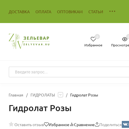
ДОСТАВКА
ОПЛАТА
ОПТОВИКАМ
СТАТЬИ
0
Избранное
Просмотр
Главная
/
ГИДРОЛАТЫ
/
Гидролат Розы
Гидролат Розы
Оставить отзыв
Избранное
Сравнение
Поделиться