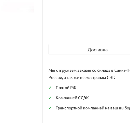
Доставка
Мы отгружаем заказы со склада в Санкт-П
России, а так же всем странам СНГ:
Почтой РФ
Компанией СДЭК
Транспортной компанией на ваш выбо