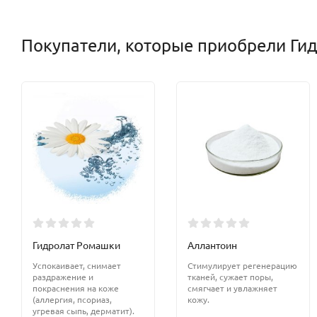
Покупатели, которые приобрели Гид
Гидролат Ромашки
Аллантоин
Успокаивает, снимает
Стимулирует регенерацию
раздражение и
тканей, сужает поры,
покраснения на коже
смягчает и увлажняет
(аллергия, псориаз,
кожу.
угревая сыпь, дерматит).