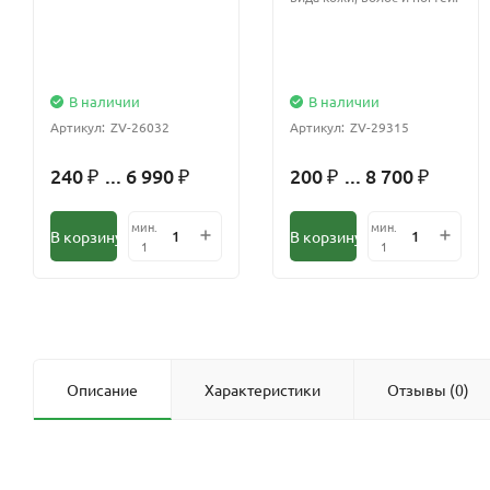
В наличии
В наличии
Артикул:
ZV-26032
Артикул:
ZV-29315
240
... 6 990
200
... 8 700
₽
₽
₽
₽
мин.
мин.
В корзину
В корзину
1
1
Описание
Характеристики
Отзывы (0)