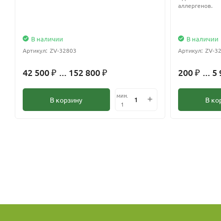
аллергенов.
В наличии
В наличии
Артикул:
ZV-32803
Артикул:
ZV-3
42 500
... 152 800
200
... 5
₽
₽
₽
мин.
В корзину
В ко
1