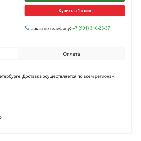
Купить в 1 клик
+7 (901) 316-23-37
Заказ по телефону:
Оплата
етербурге. Доставка осуществляется по всем регионам
р