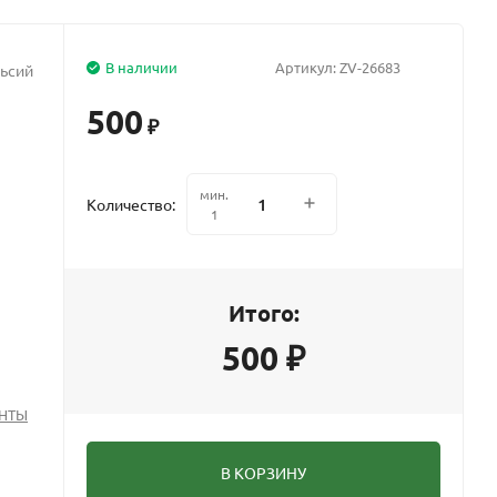
В наличии
Артикул:
ZV-26683
льсий
500
₽
мин.
Количество:
1
Итого:
500
₽
ЕНТЫ
В КОРЗИНУ