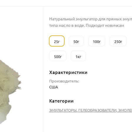
Натуральный эмульгатор для прямых эму
типа масло в воде. Подходит новичкам
25г
50г
100г
250г
500г
1кг
Характеристики
Производитель:
США
Категории
ЭМУЛЬГАТОРЫ, ГЕЛЕОБРАЗОВАТЕЛИ, ЭМОЛ