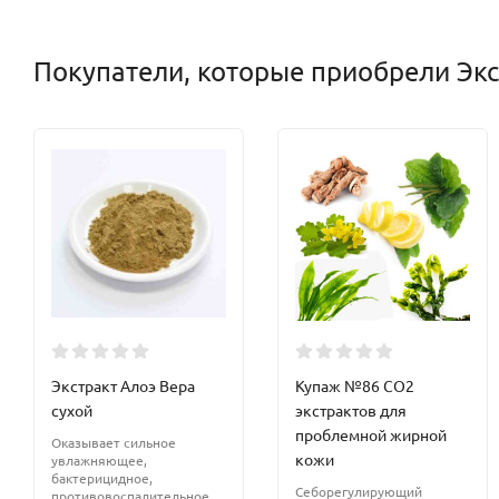
Покупатели, которые приобрели Экст
Экстракт Алоэ Вера
Купаж №86 СО2
сухой
экстрактов для
проблемной жирной
Оказывает сильное
кожи
увлажняющее,
бактерицидное,
Себорегулирующий
противовоспалительное