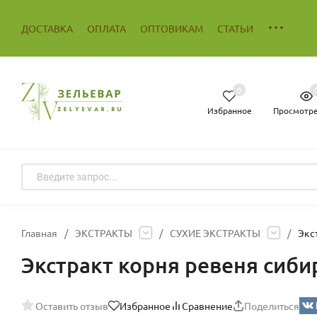
ДОСТАВКА
ОПЛАТА
ОПТОВИКАМ
СТАТЬИ
0
Избранное
Просмотр
Главная
/
ЭКСТРАКТЫ
/
СУХИЕ ЭКСТРАКТЫ
/
Экс
Экстракт корня ревеня сибир
Оставить отзыв
Избранное
Сравнение
Поделиться