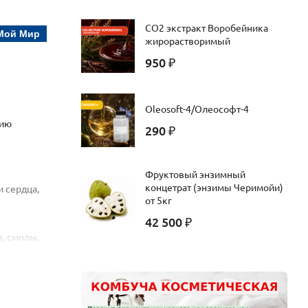
СО2 экстракт Воробейника
Мой Мир
жирорастворимый
950
₽
Oleosoft-4/Олеософт-4
нию
290
₽
Фруктовый энзимный
концетрат (энзимы Черимойи)
 сердца,
от 5кг
42 500
₽
, смолы,
тельные
ментных