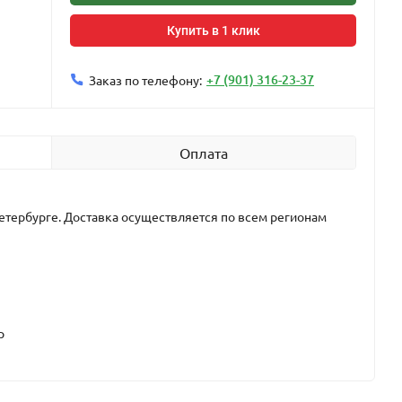
Купить в 1 клик
+7 (901) 316-23-37
Заказ по телефону:
Оплата
етербурге. Доставка осуществляется по всем регионам
р