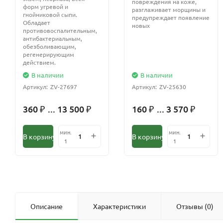
повреждения на коже,
форм угревой и
разглаживает морщины и
гнойниковой сыпи.
предупреждает появление
Обладает
новых
противовоспалительным,
антибактериальным,
обезболивающим,
регенерирующим
действием.
В наличии
В наличии
Артикул:
ZV-27697
Артикул:
ZV-25630
360
... 13 500
160
... 3 570
₽
₽
₽
₽
мин.
мин.
В корзину
В корзину
1
1
Описание
Характеристики
Отзывы (0)