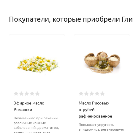
Покупатели, которые приобрели Гли
Эфирное масло
Масло Рисовых
Ромашки
отрубей
рафинированное
Незаменимо при лечении
различных кожных
Повышает упругость
заболеваний: дерматитов,
эпидермиса, регенерирует
экзем, псориаза, всех