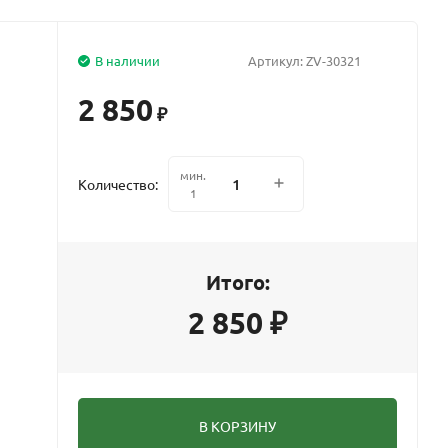
В наличии
Артикул:
ZV-30321
2 850
₽
мин.
Количество:
1
Итого:
2 850
₽
В КОРЗИНУ