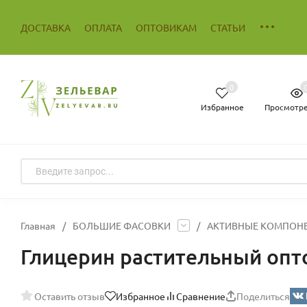
ДОСТАВКА
ОПЛАТА
ОПТОВИКАМ
СТАТЬИ
0
Избранное
Просмотр
Главная
/
БОЛЬШИЕ ФАСОВКИ
/
АКТИВНЫЕ КОМПОН
Глицерин растительный опт
Оставить отзыв
Избранное
Сравнение
Поделиться