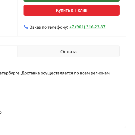
Купить в 1 клик
+7 (901) 316-23-37
Заказ по телефону:
Оплата
етербурге. Доставка осуществляется по всем регионам
р