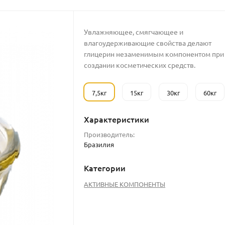
Увлажняющее, смягчающее и
влагоудерживающие свойства делают
глицерин незаменимым компонентом при
создании косметических средств.
7,5кг
15кг
30кг
60кг
Характеристики
Производитель:
Бразилия
Категории
АКТИВНЫЕ КОМПОНЕНТЫ