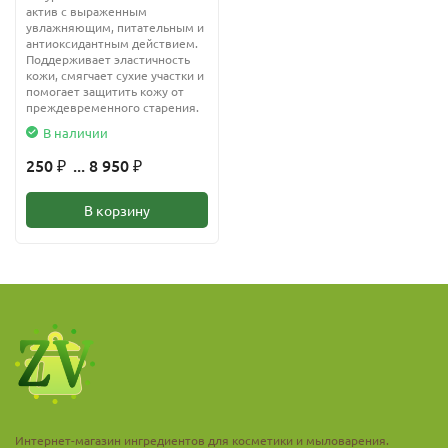
актив с выраженным
увлажняющим, питательным и
антиоксидантным действием.
Поддерживает эластичность
кожи, смягчает сухие участки и
помогает защитить кожу от
преждевременного старения.
В наличии
250
... 8 950
₽
₽
В корзину
Интернет-магазин ингредиентов для косметики и мыловарения.