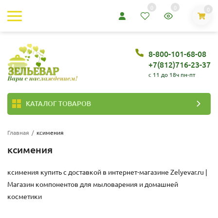
0
0
0
8-800-101-68-08
+7(812)716-23-37
c 11 до 18ч пн-пт
КАТАЛОГ ТОВАРОВ
Главная
/
ксимения
ксимения
ксимения купить с доставкой в интернет-магазине
Zelyevar.ru |
Магазин компонентов для мыловарения и домашней
косметики