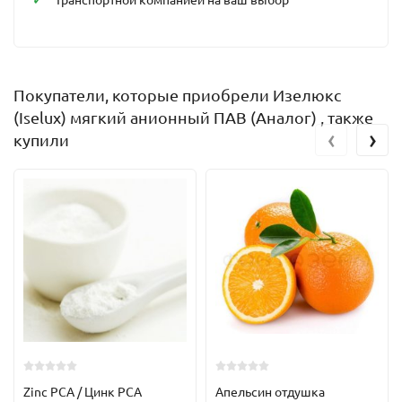
Покупатели, которые приобрели Изелюкс
(Iselux) мягкий анионный ПАВ (Аналог) , также
‹
›
купили
Zinc PCA / Цинк PCA
Апельсин отдушка