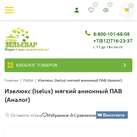
0
0
0
8-800-101-68-08
+7(812)716-23-37
c 11 до 18ч пн-пт
КАТАЛОГ ТОВАРОВ
Главная
/
ПАВЫ
/
Изелюкс (Iselux) мягкий анионный ПАВ (Аналог)
Изелюкс (Iselux) мягкий анионный ПАВ
(Аналог)
Вконтакте
Оставить отзыв
Избранное
Сравнение