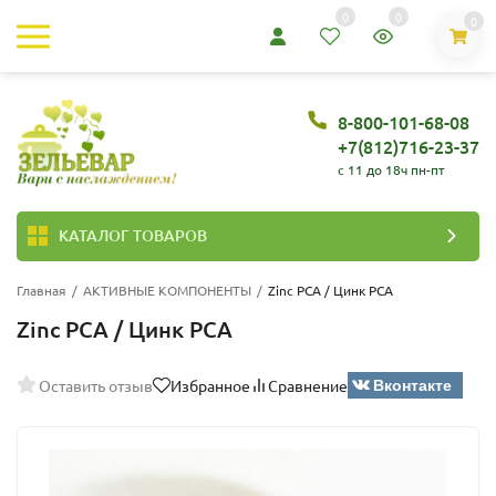
0
0
0
8-800-101-68-08
+7(812)716-23-37
c 11 до 18ч пн-пт
КАТАЛОГ ТОВАРОВ
Главная
/
АКТИВНЫЕ КОМПОНЕНТЫ
/
Zinc PCA / Цинк PCA
Zinc PCA / Цинк PCA
Вконтакте
Оставить отзыв
Избранное
Сравнение