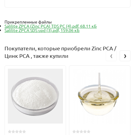
Прикрепленные файлы
Salilite ZPCA (Zinc PCA) TDS PC (4).pdf, 68.11 кБ
Salilite ZPCA SDS upd (3).pdf, 159.06 кБ
Покупатели, которые приобрели Zinc PCA /
‹
›
Цинк PCA , также купили