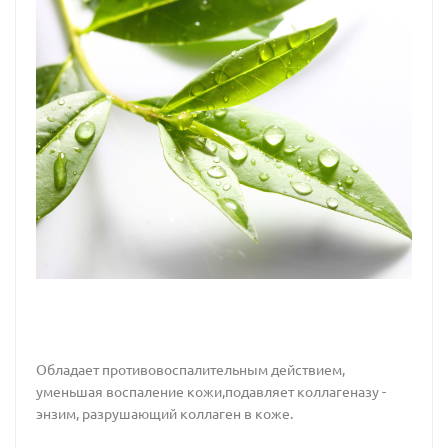
Обладает противовоспалительным действием,
уменьшая воспаление кожи,подавляет коллагеназу -
энзим, разрушающий коллаген в коже.