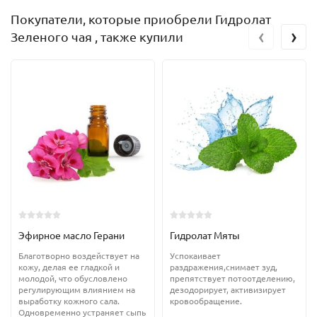
Покупатели, которые приобрели Гидролат
‹
›
Зеленого чая , также купили
Эфирное масло Герани
Гидролат Мяты
Благотворно воздействует на
Успокаивает
кожу, делая ее гладкой и
раздражения,снимает зуд,
молодой, что обусловлено
препятствует потоотделению,
регулирующим влиянием на
дезодорирует, активизирует
выработку кожного сала.
кровообращение.
Одновременно устраняет сыпь