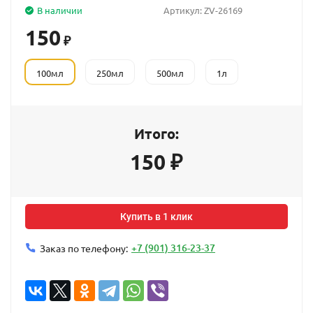
В наличии
Артикул:
ZV-26169
150
₽
100мл
250мл
500мл
1л
Итого:
150
₽
Купить в 1 клик
+7 (901) 316-23-37
Заказ по телефону: