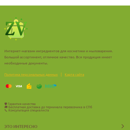
Интернет-магазин ингредиентов для косметики и мыловарения.
Большой ассортимент, отличное качество. Вся продукция имеет
необходимые документы.
|
Политика персональных данных
Карта сайта
🛡️
Гарантия качества
🚚
Бесплатная доставка до терминала перевозчика в СПб
📞
Консультация специалиста
ЭТО ИНТЕРЕСНО