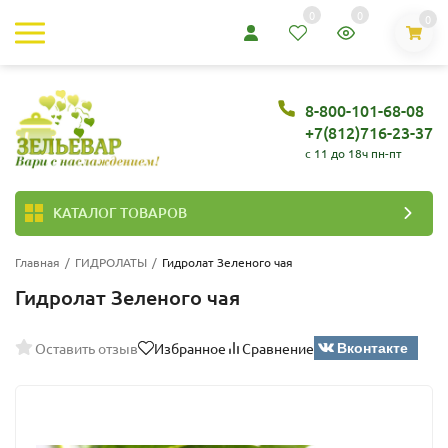
0
0
0
8-800-101-68-08
+7(812)716-23-37
c 11 до 18ч пн-пт
КАТАЛОГ ТОВАРОВ
Главная
/
ГИДРОЛАТЫ
/
Гидролат Зеленого чая
Гидролат Зеленого чая
Вконтакте
Оставить отзыв
Избранное
Сравнение