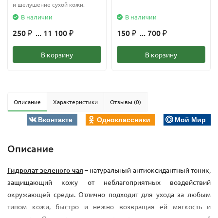
и шелушение сухой кожи.
В наличии
В наличии
250
... 11 100
150
... 700
₽
₽
₽
₽
В корзину
В корзину
Описание
Характеристики
Отзывы (0)
Вконтакте
Одноклассники
Мой Мир
Описание
Гидролат зеленого чая
– натуральный антиоксидантный тоник,
защищающий кожу от неблагоприятных воздействий
окружающей среды. Отлично подходит для ухода за любым
типом кожи, быстро и нежно возвращая ей мягкость и