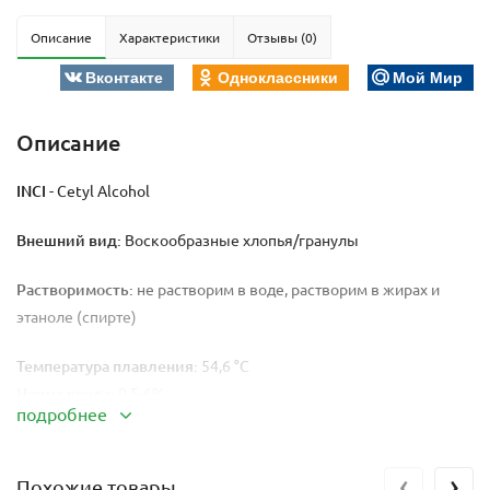
Описание
Характеристики
Отзывы (0)
Вконтакте
Одноклассники
Мой Мир
Описание
INCI
- Cetyl Alcohol
Внешний вид:
Воскообразные хлопья/гранулы
Растворимость:
не растворим в воде, растворим в жирах и
этаноле (спирте)
Температура плавления:
54,6 °C
Норма ввода:
0,5-6%
подробнее
Режим ввода:
в жирную фазу
ГЛБ:
15,5
‹
›
Похожие товары