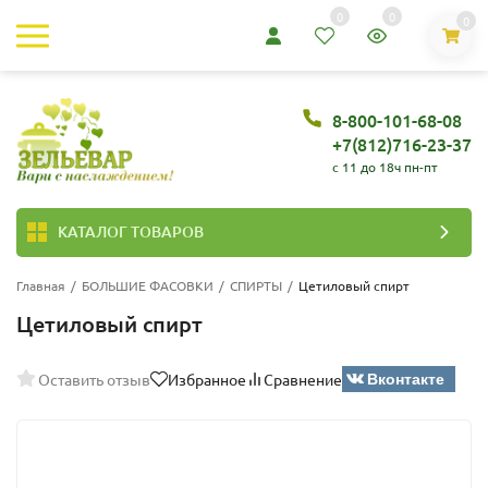
0
0
0
8-800-101-68-08
+7(812)716-23-37
c 11 до 18ч пн-пт
КАТАЛОГ ТОВАРОВ
Главная
/
БОЛЬШИЕ ФАСОВКИ
/
СПИРТЫ
/
Цетиловый спирт
Цетиловый спирт
Вконтакте
Оставить отзыв
Избранное
Сравнение