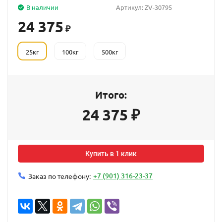
В наличии
Артикул:
ZV-30795
24 375
₽
25кг
100кг
500кг
Итого:
24 375
₽
Купить в 1 клик
+7 (901) 316-23-37
Заказ по телефону: