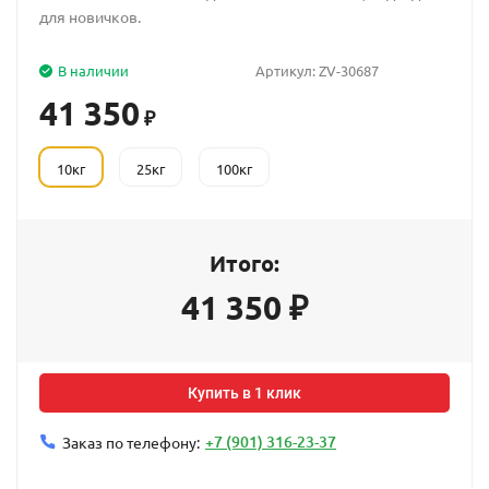
для новичков.
В наличии
Артикул:
ZV-30687
41 350
₽
10кг
25кг
100кг
Итого:
41 350
₽
Купить в 1 клик
+7 (901) 316-23-37
Заказ по телефону: