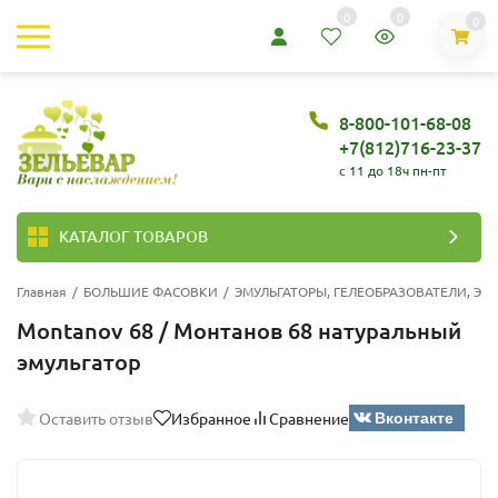
0
0
0
8-800-101-68-08
+7(812)716-23-37
c 11 до 18ч пн-пт
КАТАЛОГ ТОВАРОВ
Главная
/
БОЛЬШИЕ ФАСОВКИ
/
ЭМУЛЬГАТОРЫ, ГЕЛЕОБРАЗОВАТЕЛИ, Э
Montanov 68 / Монтанов 68 натуральный
эмульгатор
Вконтакте
Оставить отзыв
Избранное
Сравнение