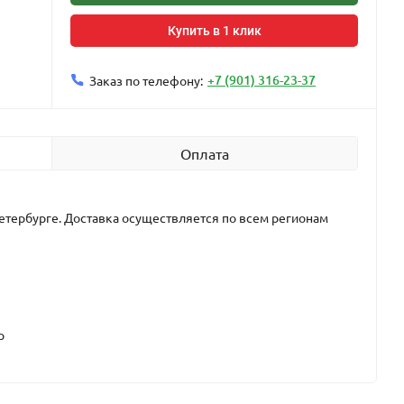
Купить в 1 клик
+7 (901) 316-23-37
Заказ по телефону:
Оплата
етербурге. Доставка осуществляется по всем регионам
р