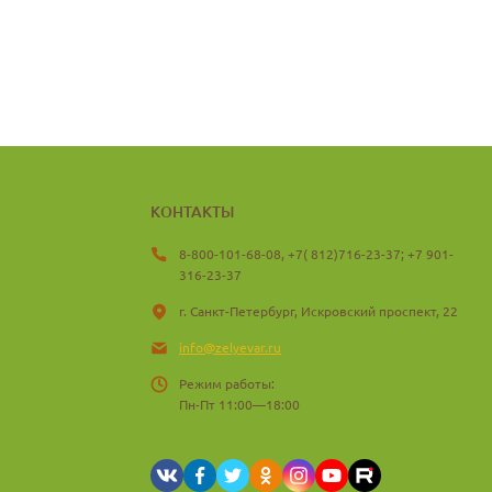
КОНТАКТЫ
8-800-101-68-08, +7( 812)716-23-37; +7 901-
316-23-37
г. Санкт-Петербург, Искровский проспект, 22
info@zelyevar.ru
Режим работы:
Пн-Пт 11:00—18:00