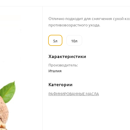
Отлично подходит для смягчения сухой ко
противовозрастного ухода.
5л
10л
Характеристики
Производитель:
Италия
Категории
РАФИНИРОВАННЫЕ МАСЛА