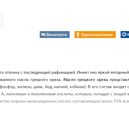
Вконтакте
Одноклассники
го отжима с последующей рафинацией. Имеет оно яркий янтарный
ованного масла грецкого ореха.
Масло грецкого ореха
представл
фор, железо, цинк, йод, магний, кобальт). В его состав входят 
Р, А, линолевая и линоленовая кислоты, которые, попадая с пищей 
чество жирных ненасыщенных кислот, составляющих около 75% все