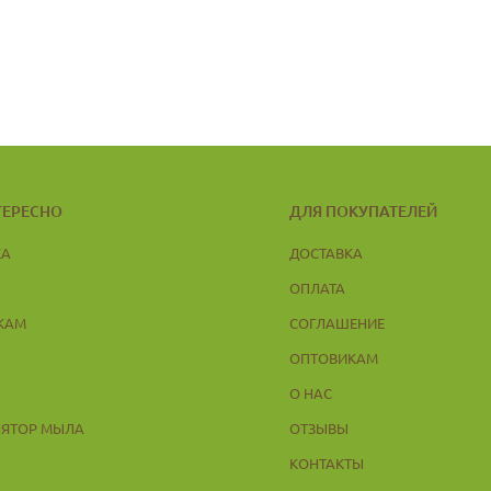
ТЕРЕСНО
ДЛЯ ПОКУПАТЕЛЕЙ
КА
ДОСТАВКА
ОПЛАТА
КАМ
СОГЛАШЕНИЕ
ОПТОВИКАМ
Ы
О НАС
ЛЯТОР МЫЛА
ОТЗЫВЫ
КОНТАКТЫ