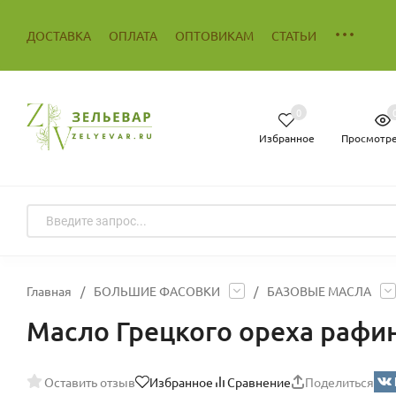
ДОСТАВКА
ОПЛАТА
ОПТОВИКАМ
СТАТЬИ
0
Избранное
Просмотр
Главная
/
БОЛЬШИЕ ФАСОВКИ
/
БАЗОВЫЕ МАСЛА
Масло Грецкого ореха рафи
Оставить отзыв
Избранное
Сравнение
Поделиться