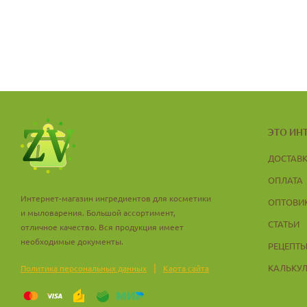
ЭТО ИН
ДОСТАВ
ОПЛАТА
Интернет-магазин ингредиентов для косметики
ОПТОВИ
и мыловарения. Большой ассортимент,
СТАТЬИ
отличное качество. Вся продукция имеет
необходимые документы.
РЕЦЕПТ
|
КАЛЬКУ
Политика персональных данных
Карта сайта