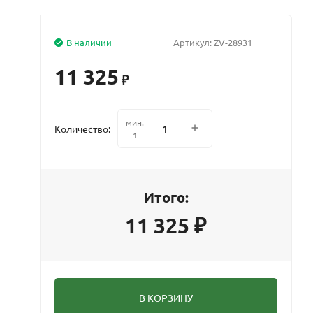
В наличии
Артикул:
ZV-28931
11 325
₽
мин.
Количество:
1
Итого:
11 325
₽
В КОРЗИНУ