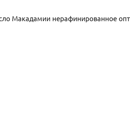
сло Макадамии нерафинированное опт