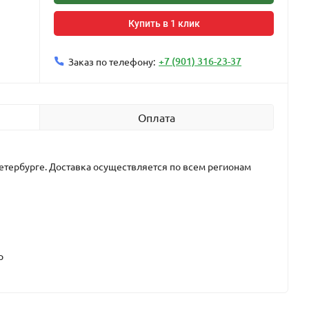
Купить в 1 клик
+7 (901) 316-23-37
Заказ по телефону:
Оплата
етербурге. Доставка осуществляется по всем регионам
р