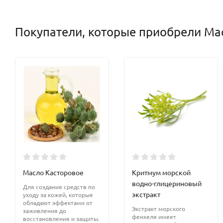
Покупатели, которые приобрели Ма
Масло Касторовое
Критмум морской
водно-глицериновый
Для создания средств по
экстракт
уходу за кожей, которые
обладают эффектами от
Экстракт морского
заживления до
фенхеля имеет
восстановления и защиты.