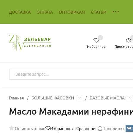
ДОСТАВКА
ОПЛАТА
ОПТОВИКАМ
СТАТЬИ
0
Избранное
Просмотр
Главная
/
БОЛЬШИЕ ФАСОВКИ
/
БАЗОВЫЕ МАСЛА
Масло Макадамии нерафини
Оставить отзыв
Избранное
Сравнение
Поделиться