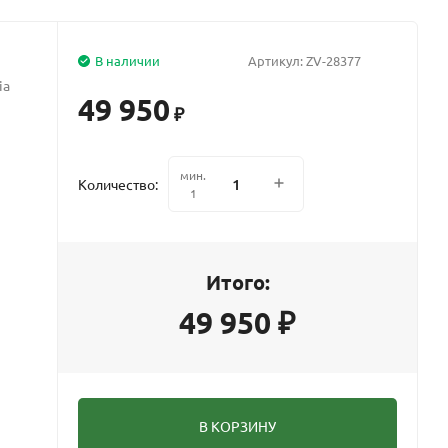
В наличии
Артикул:
ZV-28377
ia
49 950
₽
мин.
Количество:
1
Итого:
49 950
₽
В КОРЗИНУ