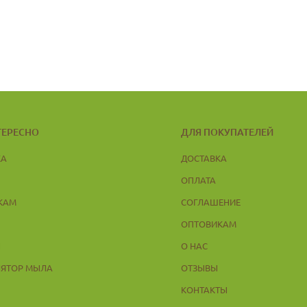
ТЕРЕСНО
ДЛЯ ПОКУПАТЕЛЕЙ
КА
ДОСТАВКА
ОПЛАТА
КАМ
СОГЛАШЕНИЕ
ОПТОВИКАМ
Ы
О НАС
ЛЯТОР МЫЛА
ОТЗЫВЫ
КОНТАКТЫ