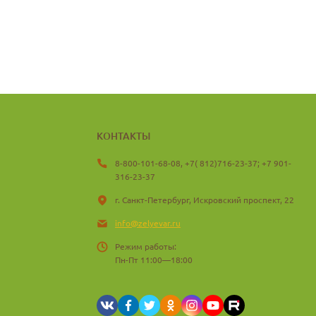
КОНТАКТЫ
8-800-101-68-08, +7( 812)716-23-37; +7 901-
316-23-37
г. Санкт-Петербург, Искровский проспект, 22
info@zelyevar.ru
Режим работы:
Пн-Пт 11:00—18:00