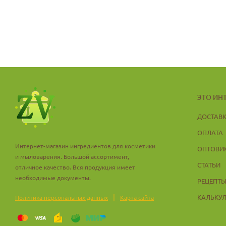
ЭТО ИН
ДОСТАВ
ОПЛАТА
Интернет-магазин ингредиентов для косметики
ОПТОВИ
и мыловарения. Большой ассортимент,
СТАТЬИ
отличное качество. Вся продукция имеет
необходимые документы.
РЕЦЕПТ
|
КАЛЬКУ
Политика персональных данных
Карта сайта