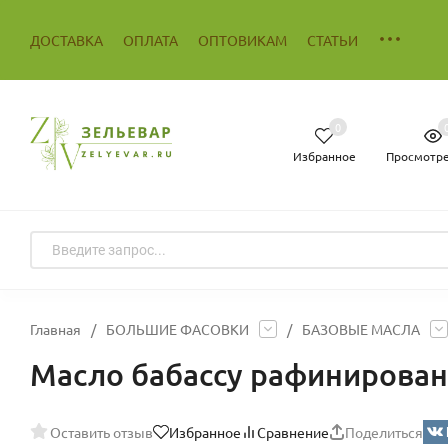
ДОСТАВКА
ОПЛАТА
ОПТОВИКАМ
СТАТЬИ
0
Избранное
Просмотр
Главная
/
БОЛЬШИЕ ФАСОВКИ
/
БАЗОВЫЕ МАСЛА
Масло бабассу рафинирова
Оставить отзыв
Избранное
Сравнение
Поделиться