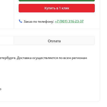
Купить в 1 клик
+7 (901) 316-23-37
Заказ по телефону:
Оплата
етербурге. Доставка осуществляется по всем регионам
р