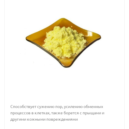
Способствует сужению пор, усилению обменных
процессов в клетках, также борется с прыщами и
другими кожными повреждениями