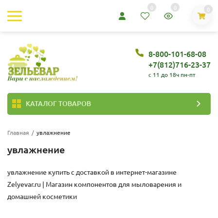
0
0
0
8-800-101-68-08
+7(812)716-23-37
c 11 до 18ч пн-пт
КАТАЛОГ ТОВАРОВ
Главная
/
увлажнение
увлажнение
увлажнение купить с доставкой в интернет-магазине
Zelyevar.ru | Магазин компонентов для мыловарения и
домашней косметики