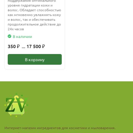
поддержания оптимального
уровня гидратации кожи и
волос. Обладает способностью
как мгновенно увлажнять кожу
и волос, так и обеспечивать
продолжительное действие до
24х часов
В наличии
350
... 17 500
₽
₽
В корзину
Интернет-магазин ингредиентов для косметики и мыловарения.