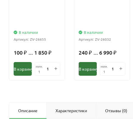
В наличии
В наличии
Артикул:
ZV-26655
Артикул:
ZV-26032
100
... 1 850
240
... 6 990
₽
₽
₽
₽
мин.
мин.
В корзину
В корзину
1
1
Описание
Характеристики
Отзывы (0)