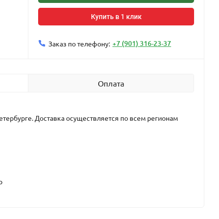
Купить в 1 клик
+7 (901) 316-23-37
Заказ по телефону:
Оплата
етербурге. Доставка осуществляется по всем регионам
р