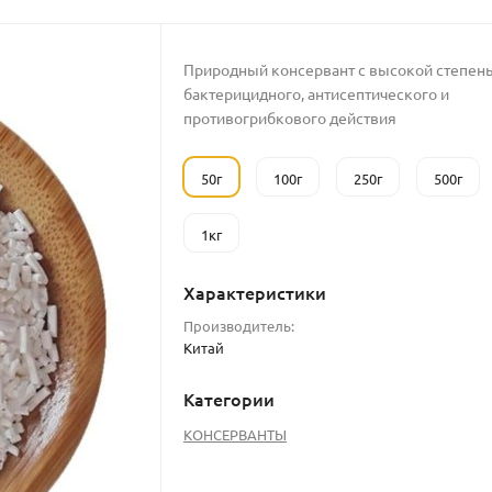
Природный консервант с высокой степен
бактерицидного, антисептического и
противогрибкового действия
50г
100г
250г
500г
1кг
Характеристики
Производитель:
Китай
Категории
КОНСЕРВАНТЫ