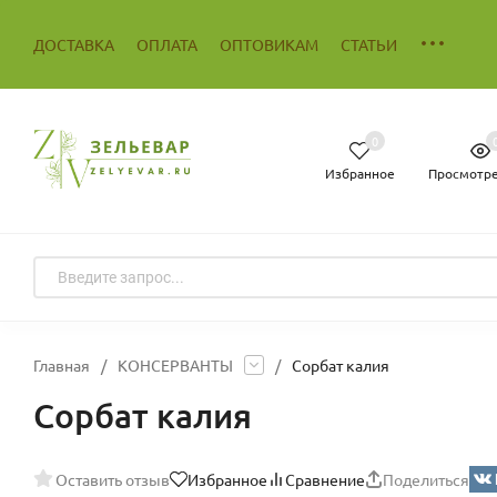
ДОСТАВКА
ОПЛАТА
ОПТОВИКАМ
СТАТЬИ
0
Избранное
Просмотр
Главная
/
КОНСЕРВАНТЫ
/
Сорбат калия
Сорбат калия
Оставить отзыв
Избранное
Сравнение
Поделиться