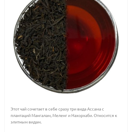
Этот чай сочетает в себе сразу три вида Ассама с
плантаций Мангалам, Меленг и Нахорхаби. Относится к
элитным видам.