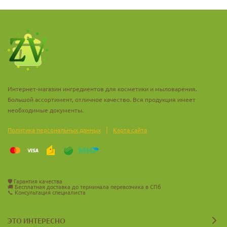
Интернет-магазин ингредиентов для косметики и мыловарения.
Большой ассортимент, отличное качество. Вся продукция имеет
необходимые документы.
|
Политика персональных данных
Карта сайта
🛡️
Гарантия качества
🚚
Бесплатная доставка до терминала перевозчика в СПб
📞
Консультация специалиста
ЭТО ИНТЕРЕСНО