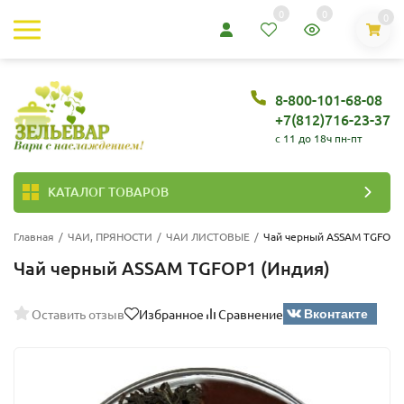
0
0
0
8-800-101-68-08
+7(812)716-23-37
c 11 до 18ч пн-пт
КАТАЛОГ ТОВАРОВ
Главная
/
ЧАИ, ПРЯНОСТИ
/
ЧАИ ЛИСТОВЫЕ
/
Чай черный ASSAM TGFOP1
Чай черный ASSAM TGFOP1 (Индия)
Вконтакте
Оставить отзыв
Избранное
Сравнение