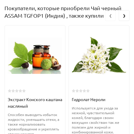
Покупатели, которые приобрели Чай черный
‹
›
ASSAM TGFOP1 (Индия) , также купили
Экстракт Конского каштана
Гидролат Нероли
масляный
Используется для ухода за
нежной, чувствительной
Способен выводить избыток
кожей, благодаря своим
жидкости, уменьшать отеки, а
вяжущим свойствам так же
также нормализовать
полезен для жирной и
кровообращение и укреплять
комбинированной кожи.
стенки сосудов