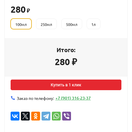
280
₽
100мл
250мл
500мл
1л
Итого:
280
₽
Купить в 1 клик
+7 (901) 316-23-37
Заказ по телефону: