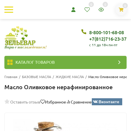
0
0
0
8-800-101-68-08
+7(812)716-23-37
c 11 до 18ч пн-пт
КАТАЛОГ ТОВАРОВ
Главная
/
БАЗОВЫЕ МАСЛА
/
ЖИДКИЕ МАСЛА
/
Масло Оливковое нераф
Масло Оливковое нерафинированное
Вконтакте
Оставить отзыв
Избранное
Сравнение