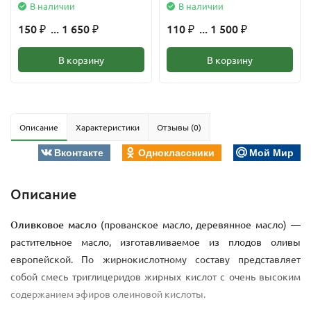
В наличии
В наличии
150
... 1 650
110
... 1 500
₽
₽
₽
₽
В корзину
В корзину
Описание
Характеристики
Отзывы (0)
Вконтакте
Одноклассники
Мой Мир
Описание
Оливковое масло
(прованское масло, деревянное масло) —
растительное масло, изготавливаемое из плодов оливы
европейской. По жирнокислотному составу представляет
собой смесь триглицеридов жирных кислот с очень высоким
содержанием эфиров олеиновой кислоты.