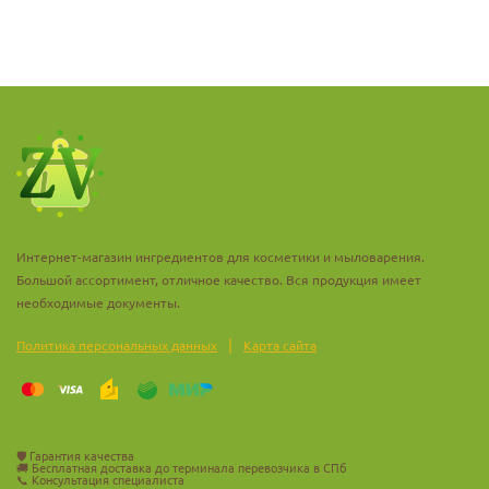
Интернет-магазин ингредиентов для косметики и мыловарения.
Большой ассортимент, отличное качество. Вся продукция имеет
необходимые документы.
|
Политика персональных данных
Карта сайта
🛡️
Гарантия качества
🚚
Бесплатная доставка до терминала перевозчика в СПб
📞
Консультация специалиста