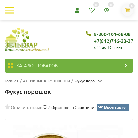
0
0
0
8-800-101-68-08
+7(812)716-23-37
c 11 до 18ч пн-пт
КАТАЛОГ ТОВАРОВ
Главная
/
АКТИВНЫЕ КОМПОНЕНТЫ
/
Фукус порошок
Фукус порошок
Вконтакте
Оставить отзыв
Избранное
Сравнение