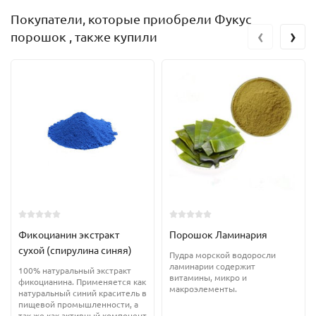
Покупатели, которые приобрели Фукус
‹
›
порошок , также купили
Фикоцианин экстракт
Порошок Ламинария
сухой (спирулина синяя)
Пудра морской водоросли
ламинарии содержит
100% натуральный экстракт
витамины, микро и
фикоцианина. Применяется как
макроэлементы.
натуральный синий краситель в
пищевой промышленности, а
так же как активный компонент