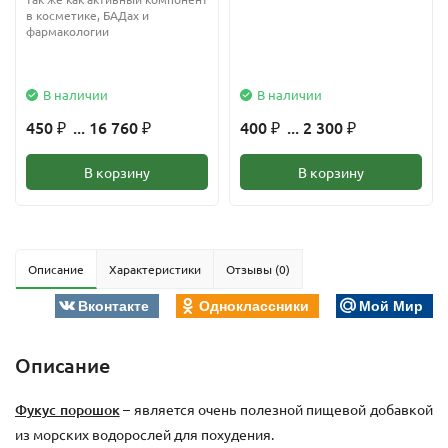
в косметике, БАДах и
фармакологии
В наличии
В наличии
450
... 16 760
400
... 2 300
₽
₽
₽
₽
В корзину
В корзину
Описание
Характеристики
Отзывы (0)
Вконтакте
Одноклассники
Мой Мир
Описание
Фукус порошок
– является очень полезной пищевой добавкой
из морских водорослей для похудения.