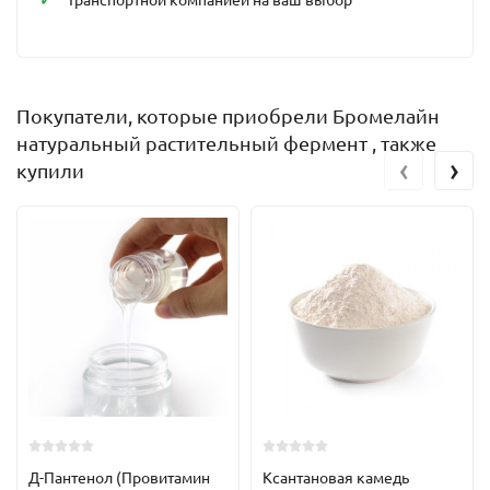
Покупатели, которые приобрели Бромелайн
натуральный растительный фермент , также
‹
›
купили
Д-Пантенол (Провитамин
Ксантановая камедь