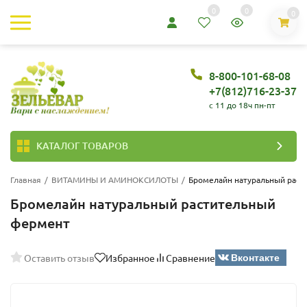
0
0
0
8-800-101-68-08
+7(812)716-23-37
c 11 до 18ч пн-пт
КАТАЛОГ ТОВАРОВ
Главная
/
ВИТАМИНЫ И АМИНОКСИЛОТЫ
/
Бромелайн натуральный рас
Бромелайн натуральный растительный
фермент
Вконтакте
Оставить отзыв
Избранное
Сравнение