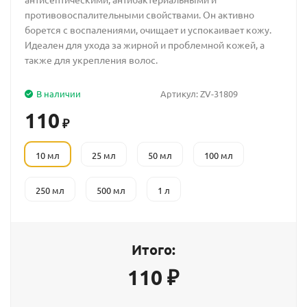
противовоспалительными свойствами. Он активно
борется с воспалениями, очищает и успокаивает кожу.
Идеален для ухода за жирной и проблемной кожей, а
также для укрепления волос.
В наличии
Артикул:
ZV-31809
110
₽
10 мл
25 мл
50 мл
100 мл
250 мл
500 мл
1 л
Итого:
110
₽