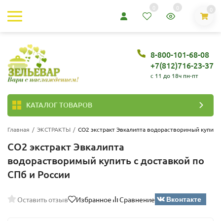
0
0
0
8-800-101-68-08
+7(812)716-23-37
c 11 до 18ч пн-пт
КАТАЛОГ ТОВАРОВ
Главная
/
ЭКСТРАКТЫ
/
СО2 экстракт Эвкалипта водорастворимый купить
СО2 экстракт Эвкалипта
водорастворимый купить с доставкой по
СПб и России
Вконтакте
Оставить отзыв
Избранное
Сравнение