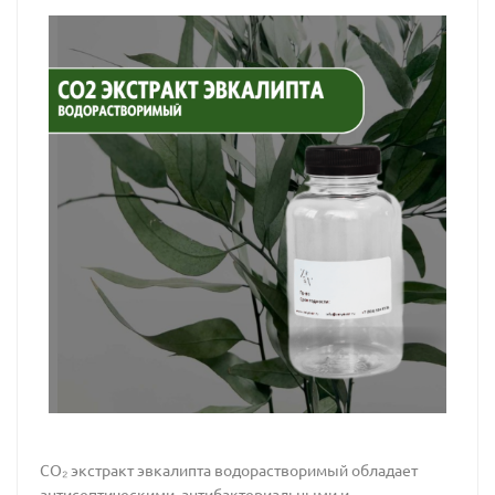
CO₂ экстракт эвкалипта водорастворимый обладает
антисептическими, антибактериальными и