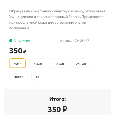
Образует на коже тонкую защитную пленку, отталкивает
УФ-излучения и сохраняет водный баланс. Применяется
при проблемной коже для устранения очагов
воспаления.
В наличии
Артикул:
ZV-25427
350
₽
25мл
50мл
100мл
250мл
500мл
1л
Итого:
350
₽