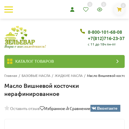
0
0
0
8-800-101-68-08
+7(812)716-23-37
c 11 до 18ч пн-пт
КАТАЛОГ ТОВАРОВ
Главная
/
БАЗОВЫЕ МАСЛА
/
ЖИДКИЕ МАСЛА
/
Масло Вишневой косточ
Масло Вишневой косточки
нерафинированное
Вконтакте
Оставить отзыв
Избранное
Сравнение