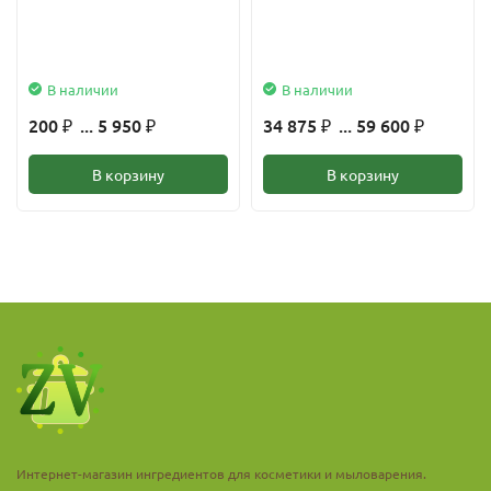
В наличии
В наличии
200
... 5 950
34 875
... 59 600
₽
₽
₽
₽
В корзину
В корзину
Интернет-магазин ингредиентов для косметики и мыловарения.