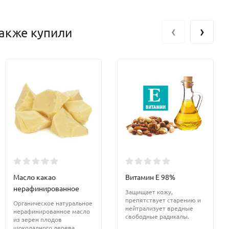
‹
›
акже купили
Масло какао
Витамин Е 98%
нерафинированное
Защищает кожу,
препятствует старению и
Органическое натуральное
нейтрализует вредные
нерафинированное масло
свободные радикалы.
из зерен плодов
шоколадного дерева