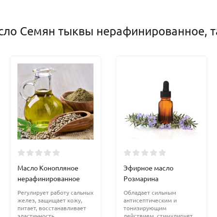
сло Семян тыквы нерафинированное, т
Масло Конопляное
Эфирное масло
нерафинированное
Розмарина
Регулирует работу сальных
Обладает сильным
желез, защищает кожу,
антисептическим и
питает, восстанавливает
тонизирующим
эластичность.
действием, стимулирует