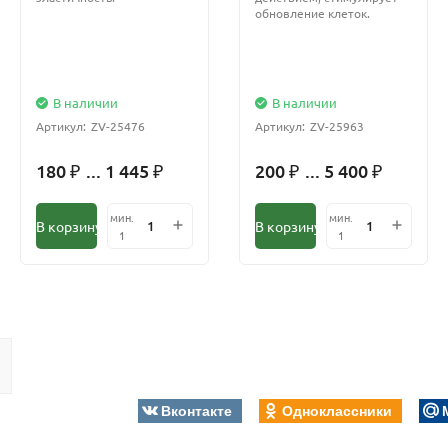
обновление клеток.
В наличии
В наличии
Артикул:
ZV-25476
Артикул:
ZV-25963
180
... 1 445
200
... 5 400
₽
₽
₽
₽
мин.
мин.
В корзину
В корзину
1
1
Вконтакте
Одноклассники