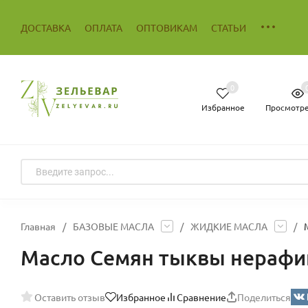
ДОСТАВКА
ОПЛАТА
ОПТОВИКАМ
СТАТЬИ
0
Избранное
Просмотр
Главная
/
БАЗОВЫЕ МАСЛА
/
ЖИДКИЕ МАСЛА
/
Масло Семян тыквы нерафи
Оставить отзыв
Избранное
Сравнение
Поделиться