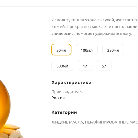
Используют для ухода за сухой, чувствите
кожей. Прекрасно смягчает и восстанавли
эпидермис, помогает удерживать влагу.
50мл
100мл
250мл
500мл
1л
5л
Характеристики
Производитель:
Россия
Категории
,
ЖИДКИЕ МАСЛА
НЕРАФИНИРОВАННЫЕ МА