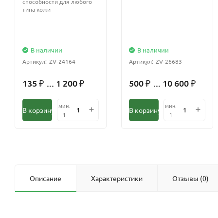
способности для любого
типа кожи
В наличии
В наличии
Артикул:
ZV-24164
Артикул:
ZV-26683
135
... 1 200
500
... 10 600
₽
₽
₽
₽
мин.
мин.
В корзину
В корзину
1
1
Описание
Характеристики
Отзывы (0)