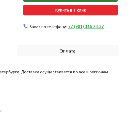
Купить в 1 клик
+7 (901) 316-23-37
Заказ по телефону:
Оплата
етербурге. Доставка осуществляется по всем регионам
р