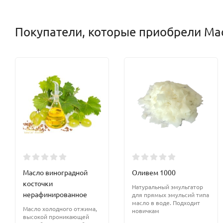
Покупатели, которые приобрели Ма
Масло виноградной
Оливем 1000
косточки
Натуральный эмульгатор
нерафинированное
для прямых эмульсий типа
масло в воде. Подходит
Масло холодного отжима,
новичкам
высокой проникающей