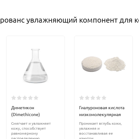
дрованс увлажняющий компонент для к
Диметикон
Гиалуроновая кислота
(Dimethicone)
низкомолекулярная
Смягчает и увлажняет
Проникает вглубь кожи,
кожу, способствует
увлажняя и
равномерному
восстанавливая ее
распределению
изнутри.