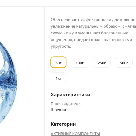
Обеспечивает эффективное и длительное
увлажнение натуральным образом, смягча
сухую кожу и уменьшает болезненные
ощущения, придает коже эластичность и
упругость.
50г
100г
250г
500г
1кг
Характеристики
Производитель:
Швеция
Категории
АКТИВНЫЕ КОМПОНЕНТЫ