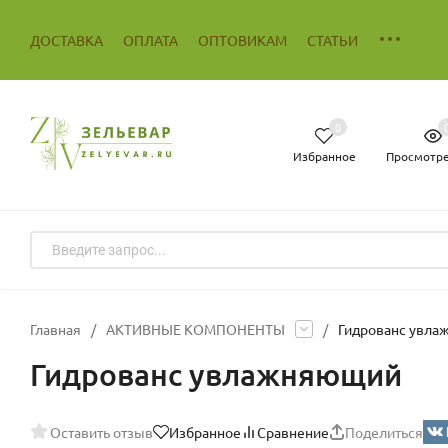
ДОСТАВКА
ОПЛАТА
ОПТОВИКАМ
СТАТЬИ
0
Избранное
Просмотр
Главная
/
АКТИВНЫЕ КОМПОНЕНТЫ
/
Гидрованс увла
Гидрованс увлажняющий
Оставить отзыв
Избранное
Сравнение
Поделиться