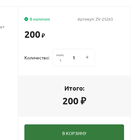
В наличии
Артикул:
ZV-25263
ет
200
₽
мин.
Количество:
1
Итого:
200
₽
В КОРЗИНУ