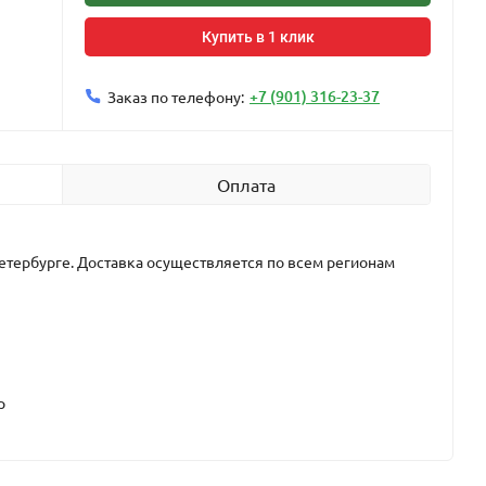
Купить в 1 клик
+7 (901) 316-23-37
Заказ по телефону:
Оплата
етербурге. Доставка осуществляется по всем регионам
р