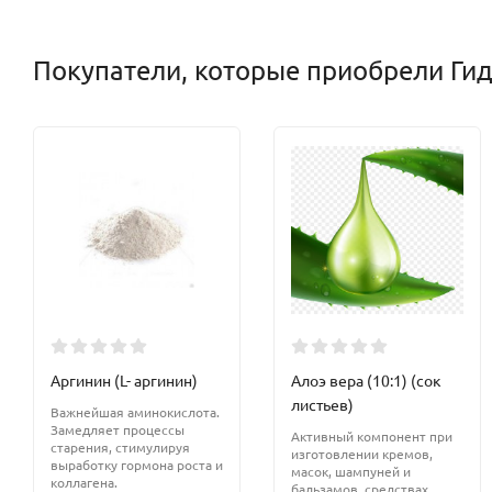
Покупатели, которые приобрели Ги
Аргинин (L- аргинин)
Алоэ вера (10:1) (сок
листьев)
Важнейшая аминокислота.
Замедляет процессы
Активный компонент при
старения, стимулируя
изготовлении кремов,
выработку гормона роста и
масок, шампуней и
коллагена.
бальзамов, средствах