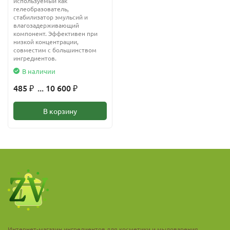
используемый как
гелеобразователь,
стабилизатор эмульсий и
влагозадерживающий
компонент. Эффективен при
низкой концентрации,
совместим с большинством
ингредиентов.
В наличии
485
... 10 600
₽
₽
В корзину
Интернет-магазин ингредиентов для косметики и мыловарения.