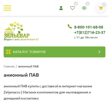
0
0
0
8-800-101-68-08
+7(812)716-23-37
c 11 до 18ч пн-пт
КАТАЛОГ ТОВАРОВ
Главная
/
анионный ПАВ
анионный ПАВ
анионный ПАВ купить с доставкой в интернет-магазине
Zelyevar.ru | Магазин компонентов для мыловарения и
домашней косметики