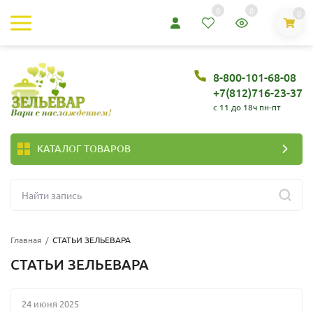
0
0
0
8-800-101-68-08
+7(812)716-23-37
c 11 до 18ч пн-пт
КАТАЛОГ ТОВАРОВ
Главная
/
СТАТЬИ ЗЕЛЬЕВАРА
СТАТЬИ ЗЕЛЬЕВАРА
24 июня 2025