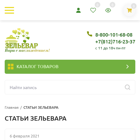
0
0
0
8-800-101-68-08
+7(812)716-23-37
c 11 до 18ч пн-пт
КАТАЛОГ ТОВАРОВ
Главная
/
СТАТЬИ ЗЕЛЬЕВАРА
СТАТЬИ ЗЕЛЬЕВАРА
6 февраля 2021