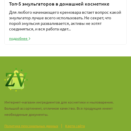
Топ-5 эмульгаторов в домашней косметике
Для любого начинающего кремовара встает вопрос какой
эмульгатор лучше всего использовать. Не секрет, что
порой эмульсия разваливается, активы не хотят
соединяться, и вся работа идет...
подробнее
Интернет-магазин ингредиентов для косметики и мыловарения.
Большой ассортимент, отличное качество. Вся продукция имеет
необходимые документы.
|
Политика персональных данных
Карта сайта